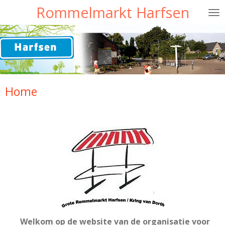
Rommelmarkt Harfsen
Ga
direct
naar
de
hoofdinhoud
Home
Welkom op de website van de organisatie voor